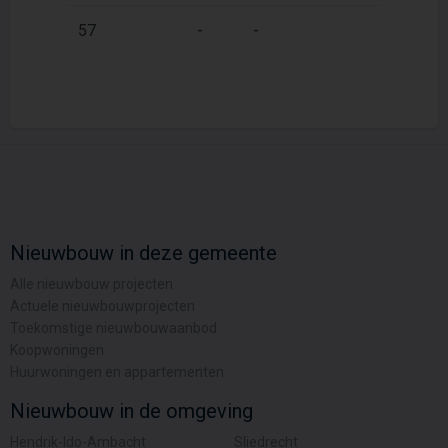
2
57
-
-
104 m
Nieuwbouw in deze gemeente
Alle nieuwbouw projecten
Actuele nieuwbouwprojecten
Toekomstige nieuwbouwaanbod
Koopwoningen
Huurwoningen en appartementen
Nieuwbouw in de omgeving
Hendrik-Ido-Ambacht
Sliedrecht