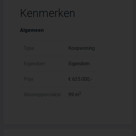
Kenmerken
Algemeen
Type
Koopwoning
Eigendom
Eigendom
Prijs
€ 625.000,-
2
Woonoppervlakte
99 m