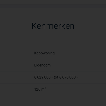
Kenmerken
Koopwoning
Eigendom
€ 629.000,- tot € 670.000,-
2
126 m