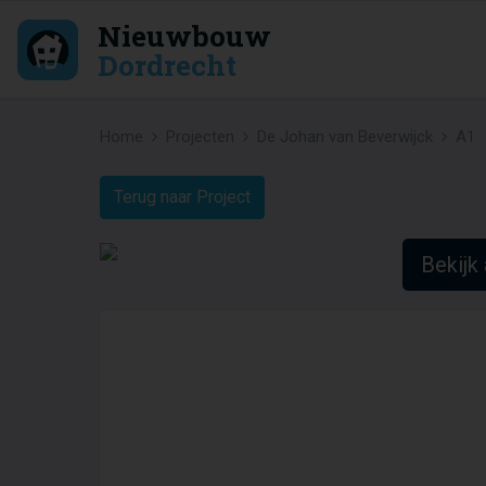
Nieuwbouw
Dordrecht
Home
Projecten
De Johan van Beverwijck
A1
Terug naar Project
Bekijk 