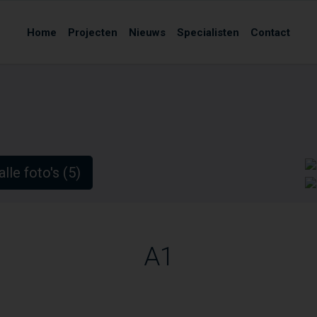
Home
Projecten
Nieuws
Specialisten
Contact
alle foto's (5)
A1