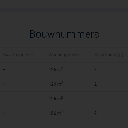
Bouwnummers
Kaveloppervlak
Woonoppervlak
Slaapkamer(s)
2
-
126 m
2
2
-
126 m
2
2
-
126 m
2
2
-
126 m
2