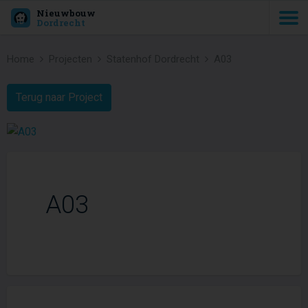
Nieuwbouw
Dordrecht
Home
Projecten
Statenhof Dordrecht
A03
Terug naar Project
A03