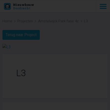
Nieuwbouw
Dordrecht
Home
Projecten
Amstelwijck Park fase 4c
L3
Terug naar Project
L3